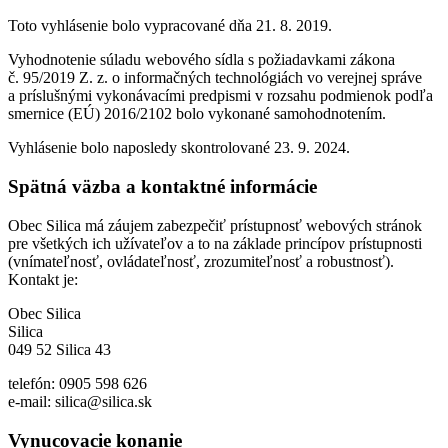
Toto vyhlásenie bolo vypracované dňa 21. 8. 2019.
Vyhodnotenie súladu webového sídla s požiadavkami zákona
č. 95/2019 Z. z. o informačných technológiách vo verejnej správe
a príslušnými vykonávacími predpismi v rozsahu podmienok podľa
smernice (EÚ) 2016/2102 bolo vykonané samohodnotením.
Vyhlásenie bolo naposledy skontrolované 23. 9. 2024.
Spätná väzba a kontaktné informácie
Obec Silica má záujem zabezpečiť prístupnosť webových stránok
pre všetkých ich užívateľov a to na základe princípov prístupnosti
(vnímateľnosť, ovládateľnosť, zrozumiteľnosť a robustnosť).
Kontakt je:
Obec Silica
Silica
049 52 Silica 43
telefón: 0905 598 626
e-mail: silica@silica.sk
Vynucovacie konanie