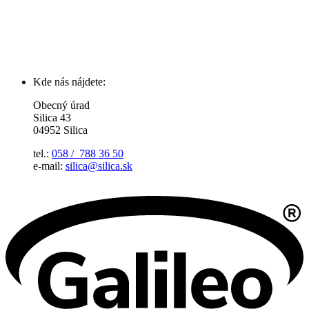
Kde nás nájdete:
Obecný úrad
Silica 43
04952 Silica
tel.:
058 / 788 36 50
e-mail:
silica@silica.sk