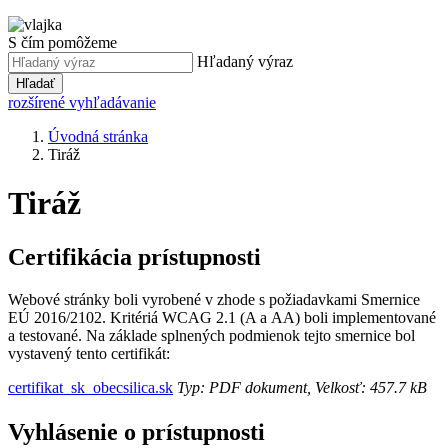
S čím pomôžeme
Hľadaný výraz
Hľadať
rozšírené vyhľadávanie
Úvodná stránka
Tiráž
Tiráž
Certifikácia prístupnosti
Webové stránky boli vyrobené v zhode s požiadavkami Smernice
EÚ 2016/2102. Kritériá WCAG 2.1 (A a AA) boli implementované
a testované. Na základe splnených podmienok tejto smernice bol
vystavený tento certifikát:
certifikat_sk_obecsilica.sk
Typ: PDF dokument, Velkosť: 457.7 kB
Vyhlásenie o prístupnosti