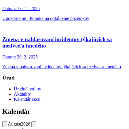
Dátum:
13. 11. 2025
Upozornenie - Ponuka na odkúpenie pozemkov
Zmena v nahlasovaní incidentov týkajúcich sa
medveďa hnedého
Dátum:
20. 2. 2025
Zmena v nahlasovaní incidentov týkajúcich sa medveďa hnedého
Úrad
Úradné hodiny
Aktuality
Kalendár akcií
Kalendár
August
2026