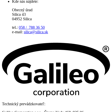
Kde nás nájdete:
Obecný úrad
Silica 43
04952 Silica
tel.:
058 / 788 36 50
e-mail:
silica@silica.sk
Technický prevádzkovateľ: