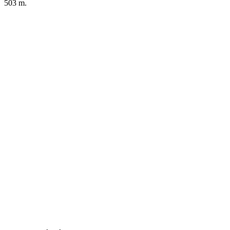
503 m.