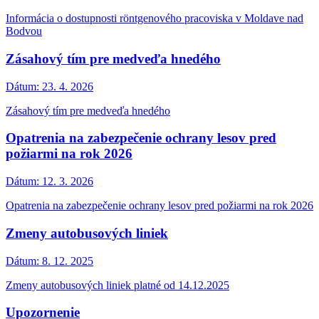
Informácia o dostupnosti röntgenového pracoviska v Moldave nad
Bodvou
Zásahový tím pre medveďa hnedého
Dátum:
23. 4. 2026
Zásahový tím pre medveďa hnedého
Opatrenia na zabezpečenie ochrany lesov pred
požiarmi na rok 2026
Dátum:
12. 3. 2026
Opatrenia na zabezpečenie ochrany lesov pred požiarmi na rok 2026
Zmeny autobusových liniek
Dátum:
8. 12. 2025
Zmeny autobusových liniek platné od 14.12.2025
Upozornenie