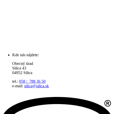
Kde nás nájdete:
Obecný úrad
Silica 43
04952 Silica
tel.:
058 / 788 36 50
e-mail:
silica@silica.sk