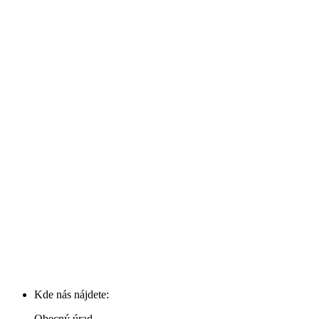
Kde nás nájdete:
Obecný úrad