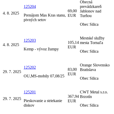
Obecná
125204
prevádzkareň
69,00
Jablonov nad
4. 8. 2025
Prenájom Mas Kras stanu,
EUR
Turňou
pivných setov
Obec Silica
Mestské služby
125203
105,14
mesta Tornaľa
4. 8. 2025
EUR
Kemp - vývoz žumpy
Obec Silica
Orange Slovensko
125202
83,00
Bratislava
29. 7. 2025
EUR
OU,MS-mobily 07,08/25
Obec Silica
125201
CWT Metal s.r.o.
367,94
Brzotín
29. 7. 2025
Pieskovanie a striekanie
EUR
diskov
Obec Silica