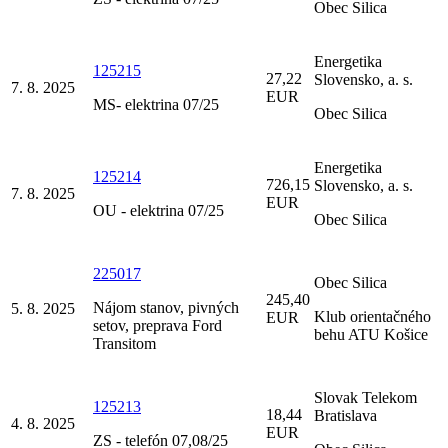
Obec Silica
Energetika
125215
27,22
Slovensko, a. s.
7. 8. 2025
EUR
MS- elektrina 07/25
Obec Silica
Energetika
125214
726,15
Slovensko, a. s.
7. 8. 2025
EUR
OU - elektrina 07/25
Obec Silica
225017
Obec Silica
245,40
Nájom stanov, pivných
5. 8. 2025
Klub orientačného
EUR
setov, preprava Ford
behu ATU Košice
Transitom
Slovak Telekom
125213
18,44
Bratislava
4. 8. 2025
EUR
ZS - telefón 07,08/25