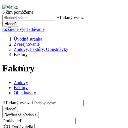
S čím pomôžeme
Hľadaný výraz
Hľadať
rozšírené vyhľadávanie
Úvodná stránka
Zverejňovanie
Zmluvy, Faktúry, Objednávky
Faktúry
Faktúry
Zmluvy
Faktúry
Objednávky
Hľadaný výraz
Hľadať
Rozšírené hľadanie
Dodávateľ
IČO Dodávatelia