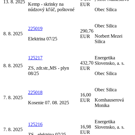
13. 8. 2025
Kemp - skrinky na
EUR
núdzový kľúč, poštovné
Obec Silica
Obec Silica
225019
290,76
8. 8. 2025
Norbert Mezei
EUR
Elektrina 07/25
Silica
125217
Energetika
432,70
Slovensko, a. s.
8. 8. 2025
ZS, zdr.str.,MS - plyn
EUR
08/25
Obec Silica
Obec Silica
225018
16,00
7. 8. 2025
Kornhauserová
EUR
Kosenie 07. 08. 2025
Monika
Energetika
125216
16,98
Slovensko, a. s.
7. 8. 2025
EUR
ZS - elektrina 07/25