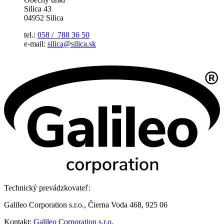
Silica 43
04952 Silica
tel.:
058 / 788 36 50
e-mail:
silica@silica.sk
Technický prevádzkovateľ:
Galileo Corporation s.r.o., Čierna Voda 468, 925 06
Kontakt:
Galileo Corporation s.r.o.