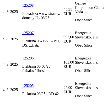
Galileo
125208
Corporation Čierna
45,51
4. 8. 2025
Voda
Prevádzka www stránky,
EUR
domény II - 08/25
Obec Silica
125207
Energetika
903,00
Slovensko, a. s.
4. 8. 2025
Elektrina 06-08/25 - VO,
EUR
DS, zdr.str.
Obec Silica
125206
Energetika
103,00
Slovensko, a. s.
4. 8. 2025
Elektrina 06-08/25 -
EUR
futbalové ihrisko
Obec Silica
Energetika
125205
25,00
Slovensko, a. s.
4. 8. 2025
EUR
Elektrina 08/25 - RD 42
Obec Silica