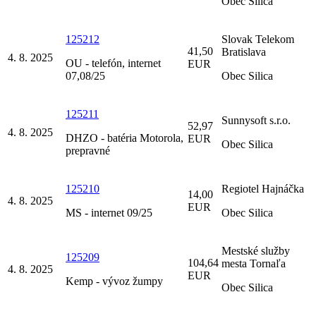
Obec Silica
125212
Slovak Telekom
41,50
Bratislava
4. 8. 2025
OU - telefón, internet
EUR
07,08/25
Obec Silica
125211
Sunnysoft s.r.o.
52,97
4. 8. 2025
DHZO - batéria Motorola,
EUR
Obec Silica
prepravné
125210
Regiotel Hajnáčka
14,00
4. 8. 2025
EUR
MS - internet 09/25
Obec Silica
Mestské služby
125209
104,64
mesta Tornaľa
4. 8. 2025
EUR
Kemp - vývoz žumpy
Obec Silica