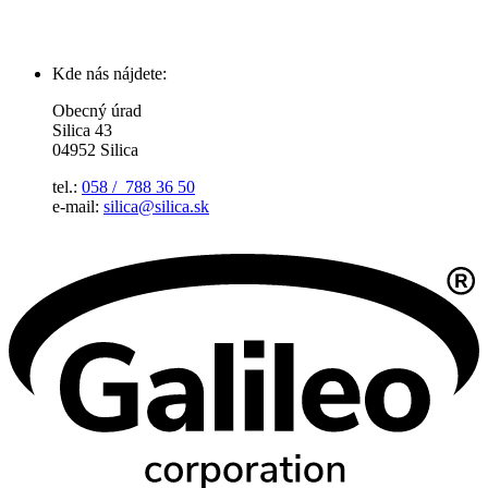
Kde nás nájdete:
Obecný úrad
Silica 43
04952 Silica
tel.:
058 / 788 36 50
e-mail:
silica@silica.sk