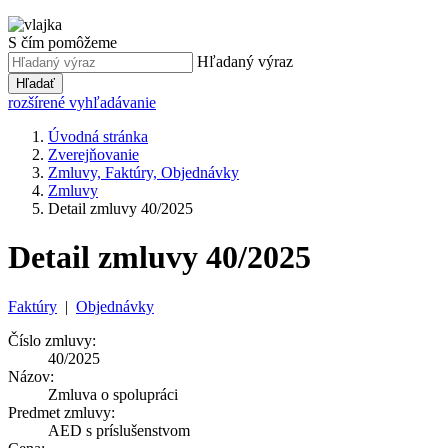
S čím pomôžeme
Hľadaný výraz
Hľadať
rozšírené vyhľadávanie
Úvodná stránka
Zverejňovanie
Zmluvy, Faktúry, Objednávky
Zmluvy
Detail zmluvy 40/2025
Detail zmluvy 40/2025
Faktúry
|
Objednávky
Číslo zmluvy:
40/2025
Názov:
Zmluva o spolupráci
Predmet zmluvy:
AED s príslušenstvom