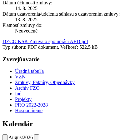
Dátum účinnosti zmluvy:
14. 8. 2025
Dátum uzatvorenia/udelenia súhlasu s uzatvorením zmluvy:
13. 8. 2025
Platnosť zmluvy do:
Neuvedené
DZCO KSK Zmuva o spolupráci AED.pdf
Typ súboru: PDF dokument, Veľkosť: 522,5 kB
Zverejňovanie
Úradná tabuľa
VZN
Zmluvy, Faktúry, Objednávky
Archív FZO
Iné
Projekty
PRO 2022-2028
Hospodárenie
Kalendár
August
2026